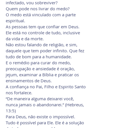
infectado, vou sobreviver?
Quem pode nos livrar do medo?
O medo está vinculado com a parte
espiritual.
As pessoas tem que confiar em Deus.
Ele está no controle de tudo, inclusive
da vida e da morte.
Não estou falando de religião, e sim,
daquele que tem poder infinito. Que fez
tudo de bom para a humanidade.
E o remédio para curar do medo,
preocupação e ansiedade é oração,
jejum, examinar a Bíblia e praticar os
ensinamentos de Deus.
A confiança no Pai, Filho e Espirito Santo
nos fortalece.
“De maneira alguma deixarei você,
nunca jamais o abandonarei.” (Hebreus,
13:5)
Para Deus, não existe o impossível.
Tudo é possível para Ele. Ele é a solução