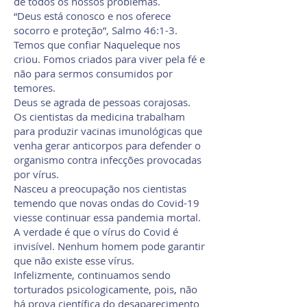
de todos os nossos problemas.
“Deus está conosco e nos oferece
socorro e proteção”, Salmo 46:1-3.
Temos que confiar Naqueleque nos
criou. Fomos criados para viver pela fé e
não para sermos consumidos por
temores.
Deus se agrada de pessoas corajosas.
Os cientistas da medicina trabalham
para produzir vacinas imunológicas que
venha gerar anticorpos para defender o
organismo contra infecções provocadas
por vírus.
Nasceu a preocupação nos cientistas
temendo que novas ondas do Covid-19
viesse continuar essa pandemia mortal.
A verdade é que o vírus do Covid é
invisível. Nenhum homem pode garantir
que não existe esse vírus.
Infelizmente, continuamos sendo
torturados psicologicamente, pois, não
há prova científica do desaparecimento