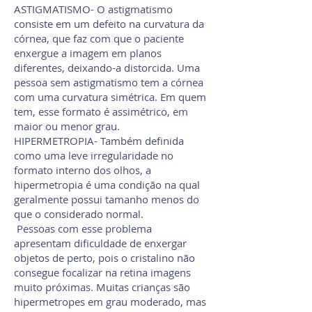
ASTIGMATISMO- O astigmatismo
consiste em um defeito na curvatura da
córnea, que faz com que o paciente
enxergue a imagem em planos
diferentes, deixando-a distorcida. Uma
pessoa sem astigmatismo tem a córnea
com uma curvatura simétrica. Em quem
tem, esse formato é assimétrico, em
maior ou menor grau.
HIPERMETROPIA- Também definida
como uma leve irregularidade no
formato interno dos olhos, a
hipermetropia é uma condição na qual
geralmente possui tamanho menos do
que o considerado normal.
Pessoas com esse problema
apresentam dificuldade de enxergar
objetos de perto, pois o cristalino não
consegue focalizar na retina imagens
muito próximas. Muitas crianças são
hipermetropes em grau moderado, mas