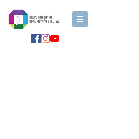
FIQUE ANTENADO !
Preencha os campos informativos
abaixo e fique por dentro das últimas