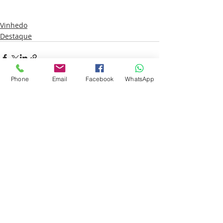
Vinhedo
Destaque
Phone
Email
Facebook
WhatsApp
Posts recentes
Ver tudo