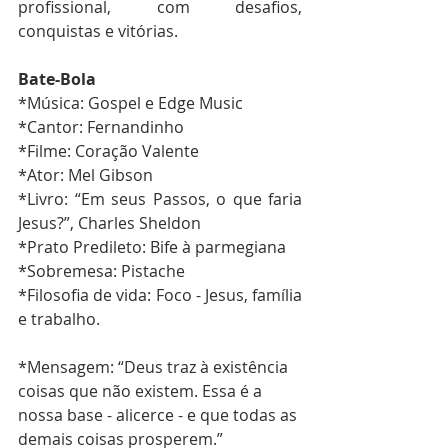
profissional, com desafios, 
conquistas e vitórias.
Bate-Bola
*Música: Gospel e Edge Music
*Cantor: Fernandinho
*Filme: Coração Valente
*Ator: Mel Gibson
*Livro: “Em seus Passos, o que faria 
Jesus?”, Charles Sheldon
*Prato Predileto: Bife à parmegiana
*Sobremesa: Pistache
*Filosofia de vida: Foco - Jesus, família 
e trabalho.
*Mensagem: “Deus traz à existência 
coisas que não existem. Essa é a 
nossa base - alicerce - e que todas as 
demais coisas prosperem.”