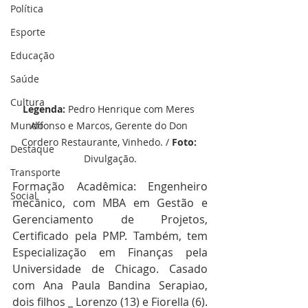
Política
Esporte
Educação
Saúde
Cultura
Legenda: 
Pedro Henrique com Meres 
Affonso e Marcos, Gerente do Don 
Mundo
Cordero Restaurante, Vinhedo. / 
Foto:
Destaque
Divulgação.
Transporte
Formação Acadêmica: Engenheiro 
Social
mecânico, com MBA em Gestão e 
Gerenciamento de Projetos, 
Certificado pela PMP. Também, tem 
Especialização em Finanças pela 
Universidade de Chicago. Casado 
com Ana Paula Bandina Serapiao, 
dois filhos _ Lorenzo (13) e Fiorella (6).