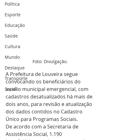
Política
Esporte
Educação
Saúde
Cultura
Mundo
Foto: Divulgação.
Destaque
A Prefeitura de Louveira segue 
Transporte
convocando os beneficiários do 
auxílio municipal emergencial, com 
Social
cadastros desatualizados há mais de 
dois anos, para revisão e atualização 
dos dados contidos no Cadastro 
Único para Programas Sociais.
De acordo com a Secretaria de 
Assistência Social, 1.190 