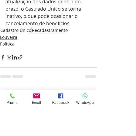
atualização dos dados dentro do 
prazo, o Castrado Único se torna 
inativo, o que pode ocasionar o 
cancelamento de benefícios.
Cadastro Único
Recadastramento
Louveira
Política
Posts recentes
Ver tudo
Phone
Email
Facebook
WhatsApp