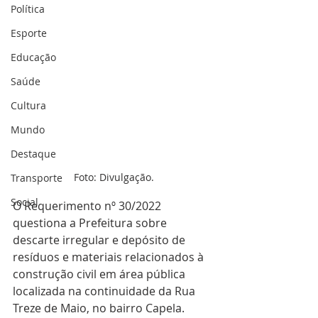
Política
Esporte
Educação
Saúde
Cultura
Mundo
Destaque
Foto: Divulgação.
Transporte
Social
O Requerimento nº 30/2022 
questiona a Prefeitura sobre 
descarte irregular e depósito de 
resíduos e materiais relacionados à 
construção civil em área pública 
localizada na continuidade da Rua 
Treze de Maio, no bairro Capela. 