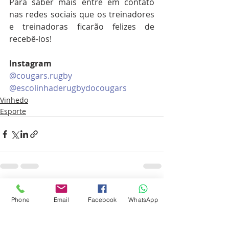
Para saber mais entre em contato 
nas redes sociais que os treinadores 
e treinadoras ficarão felizes de 
recebê-los!
Instagram
@cougars.rugby 
@escolinhaderugbydocougars
Vinhedo
Esporte
Posts recentes
Ver tudo
Phone
Email
Facebook
WhatsApp