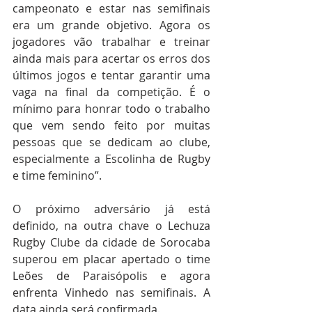
campeonato e estar nas semifinais 
era um grande objetivo. Agora os 
jogadores vão trabalhar e treinar 
ainda mais para acertar os erros dos 
últimos jogos e tentar garantir uma 
vaga na final da competição. É o 
mínimo para honrar todo o trabalho 
que vem sendo feito por muitas 
pessoas que se dedicam ao clube, 
especialmente a Escolinha de Rugby 
e time feminino”.  
O próximo adversário já está 
definido, na outra chave o Lechuza 
Rugby Clube da cidade de Sorocaba 
superou em placar apertado o time 
Leões de Paraisópolis e agora 
enfrenta Vinhedo nas semifinais. A 
data ainda será confirmada. 