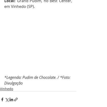
Local:
 Grand Pudim, no Best Center, 
em Vinhedo (SP).
*Legenda: Pudim de Chocolate. / *Foto: 
Divulgação
Vinhedo