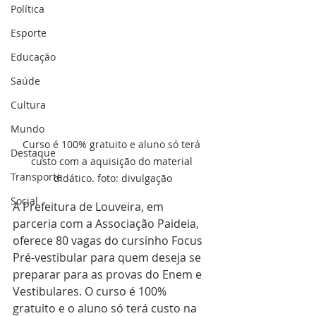
Política
Esporte
Educação
Saúde
Cultura
Mundo
Curso é 100% gratuito e aluno só terá 
Destaque
custo com a aquisição do material 
Transporte
didático. foto: divulgação
Social
A Prefeitura de Louveira, em 
parceria com a Associação Paideia, 
oferece 80 vagas do cursinho Focus 
Pré-vestibular para quem deseja se 
preparar para as provas do Enem e 
Vestibulares. O curso é 100% 
gratuito e o aluno só terá custo na 