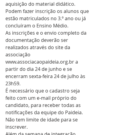
aquisição do material didático.
Podem fazer inscrição os alunos que 
estão matriculados no 3.º ano ou já 
concluíram o Ensino Médio.
As inscrições e o envio completo da 
documentação deverão ser 
realizados através do site da 
associação 
www.associacaopaideia.org.br a 
partir do dia 24 de junho e se 
encerram sexta-feira 24 de julho às 
23h59.
É necessário que o cadastro seja 
feito com um e-mail próprio do 
candidato, para receber todas as 
notificações da equipe do Paideia. 
Não tem limite de idade para se 
inscrever.
Além da semana de integração, 