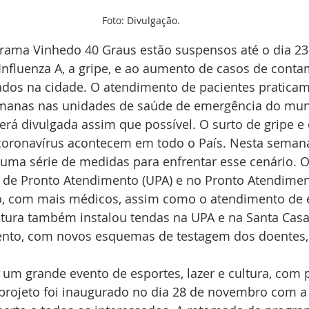
Foto: Divulgação.
rama Vinhedo 40 Graus estão suspensos até o dia 23 
Influenza A, a gripe, e ao aumento de casos de cont
ados na cidade. O atendimento de pacientes praticame
emanas nas unidades de saúde de emergência do muni
erá divulgada assim que possível. O surto de gripe e
oronavírus acontecem em todo o País. Nesta semana,
uma série de medidas para enfrentar esse cenário. 
de Pronto Atendimento (UPA) e no Pronto Atendiment
o, com mais médicos, assim como o atendimento de 
eitura também instalou tendas na UPA e na Santa Casa
ento, com novos esquemas de testagem dos doentes, p
 um grande evento de esportes, lazer e cultura, com
projeto foi inaugurado no dia 28 de novembro com a 