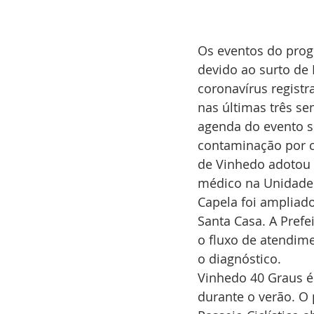
Os eventos do prog
devido ao surto de 
coronavírus registr
nas últimas três s
agenda do evento s
contaminação por c
de Vinhedo adotou 
médico na Unidade 
Capela foi ampliad
Santa Casa. A Pref
o fluxo de atendim
o diagnóstico.
Vinhedo 40 Graus é
durante o verão. O 