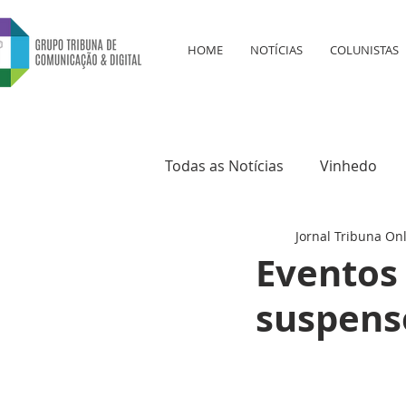
HOME
NOTÍCIAS
COLUNISTAS
Todas as Notícias
Vinhedo
Jornal Tribuna On
Educação
Saúde
Cul
Eventos
suspenso