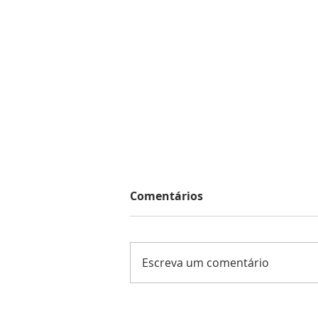
Comentários
Escreva um comentário
Encontro com a Revista