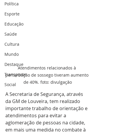
Política
Esporte
Educação
Saúde
Cultura
Mundo
Destaque
Atendimentos relacionados à 
Transporte
perturbação de sossego tiveram aumento 
de 40%. foto: divulgação
Social
A Secretaria de Segurança, através 
da GM de Louveira, tem realizado 
importante trabalho de orientação e 
atendimentos para evitar a 
aglomeração de pessoas na cidade, 
em mais uma medida no combate à 