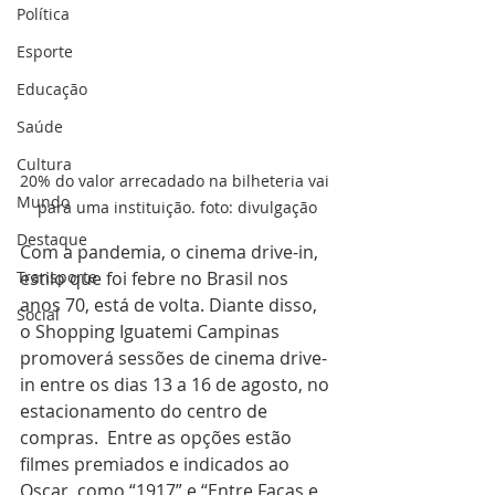
Política
Esporte
Educação
Saúde
Cultura
20% do valor arrecadado na bilheteria vai 
Mundo
para uma instituição. foto: divulgação
Destaque
Com a pandemia, o cinema drive-in, 
estilo que foi febre no Brasil nos 
Transporte
anos 70, está de volta. Diante disso, 
Social
o Shopping Iguatemi Campinas 
promoverá sessões de cinema drive-
in entre os dias 13 a 16 de agosto, no 
estacionamento do centro de 
compras.  Entre as opções estão 
filmes premiados e indicados ao 
Oscar, como “1917” e “Entre Facas e 