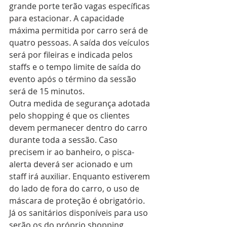
grande porte terão vagas específicas 
para estacionar. A capacidade 
máxima permitida por carro será de 
quatro pessoas. A saída dos veículos 
será por fileiras e indicada pelos 
staffs e o tempo limite de saída do 
evento após o término da sessão 
será de 15 minutos.  
Outra medida de segurança adotada 
pelo shopping é que os clientes 
devem permanecer dentro do carro 
durante toda a sessão. Caso 
precisem ir ao banheiro, o pisca-
alerta deverá ser acionado e um 
staff irá auxiliar. Enquanto estiverem 
do lado de fora do carro, o uso de 
máscara de proteção é obrigatório. 
Já os sanitários disponíveis para uso 
serão os do próprio shopping.