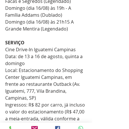
Facas e Segredos (Legendado)
Domingo (dia 16/08) às 19h - A 
Família Addams (Dublado)
Domingo (dia 16/08) às 21h15 A 
Grande Mentira (Legendado)  
SERVIÇO  
Cine Drive-In Iguatemi Campinas
Data: de 13 a 16 de agosto, quinta a 
domingo
Local: Estacionamento do Shopping 
Center Iguatemi Campinas, em 
frente ao restaurante Outback (Av. 
Iguatemi, 777, Vila Brandina, 
Campinas, SP)
Ingressos: R$ 82 por carro, já incluso 
o valor do estacionamento (R$ 47,00 
a meia-entrada, válida conforme a 
legislação)