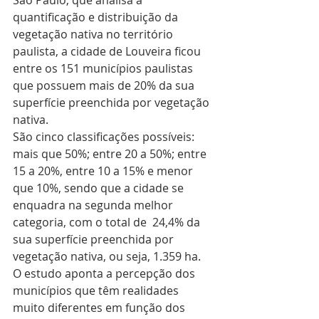
São Paulo, que analisa a 
quantificação e distribuição da 
vegetação nativa no território 
paulista, a cidade de Louveira ficou 
entre os 151 municípios paulistas 
que possuem mais de 20% da sua 
superfície preenchida por vegetação 
nativa. 
São cinco classificações possíveis: 
mais que 50%; entre 20 a 50%; entre 
15 a 20%, entre 10 a 15% e menor 
que 10%, sendo que a cidade se 
enquadra na segunda melhor 
categoria, com o total de  24,4% da 
sua superfície preenchida por 
vegetação nativa, ou seja, 1.359 ha.
O estudo aponta a percepção dos 
municípios que têm realidades 
muito diferentes em função dos 