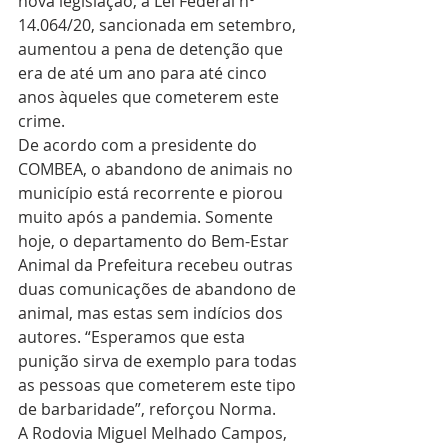
nova legislação, a Lei Federal nº 
14.064/20, sancionada em setembro, 
aumentou a pena de detenção que 
era de até um ano para até cinco 
anos àqueles que cometerem este 
crime.
De acordo com a presidente do 
COMBEA, o abandono de animais no 
município está recorrente e piorou 
muito após a pandemia. Somente 
hoje, o departamento do Bem-Estar 
Animal da Prefeitura recebeu outras 
duas comunicações de abandono de 
animal, mas estas sem indícios dos 
autores. “Esperamos que esta 
punição sirva de exemplo para todas 
as pessoas que cometerem este tipo 
de barbaridade”, reforçou Norma. 
A Rodovia Miguel Melhado Campos, 