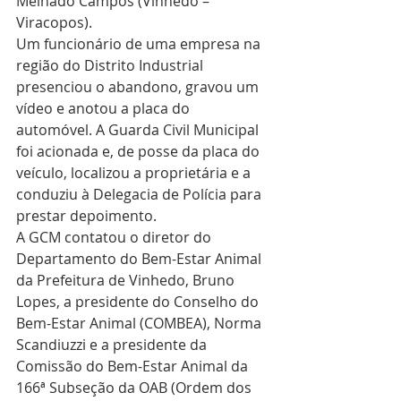
Melhado Campos (Vinhedo – 
Viracopos).
Um funcionário de uma empresa na 
região do Distrito Industrial 
presenciou o abandono, gravou um 
vídeo e anotou a placa do 
automóvel. A Guarda Civil Municipal 
foi acionada e, de posse da placa do 
veículo, localizou a proprietária e a 
conduziu à Delegacia de Polícia para 
prestar depoimento.
A GCM contatou o diretor do 
Departamento do Bem-Estar Animal 
da Prefeitura de Vinhedo, Bruno 
Lopes, a presidente do Conselho do 
Bem-Estar Animal (COMBEA), Norma 
Scandiuzzi e a presidente da 
Comissão do Bem-Estar Animal da 
166ª Subseção da OAB (Ordem dos 