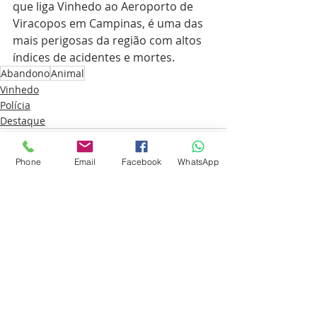
que liga Vinhedo ao Aeroporto de 
Viracopos em Campinas, é uma das 
mais perigosas da região com altos 
índices de acidentes e mortes.
Abandono
Animal
Vinhedo
Polícia
Destaque
Phone
Email
Facebook
WhatsApp
Posts recentes
Ver tudo