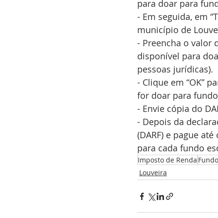
para doar para fun
- Em seguida, em “T
município de Louvei
- Preencha o valor 
disponível para doa
pessoas jurídicas).
- Clique em “OK” pa
for doar para fundo
- Envie cópia do DA
- Depois da declara
(DARF) e pague até 
para cada fundo es
Imposto de Renda
Fundo
Louveira