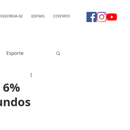
INSCREVA-SE
EDITAIS
CONTATO
Esporte
é 6%
fundos