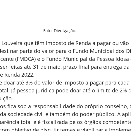
Foto: Divulgação.
e Louveira que têm Imposto de Renda a pagar ou vão 
estinar parte do valor para o Fundo Municipal dos Di
scente (FMDCA) e o Fundo Municipal da Pessoa Idosa 
r feitas até 31 de maio, prazo final para entrega da
e Renda 2022.
e doar até 3% do valor de imposto a pagar para cada 
tal. Já pessoa jurídica pode doar até o limite de 2% d
uição. 
os fica sob a responsabilidade do próprio conselho,
da sociedade civil e também do poder público. A apl
arência total e é fiscalizada pelos órgãos competent
com objetivo de discutir temas e viabilizar a implem