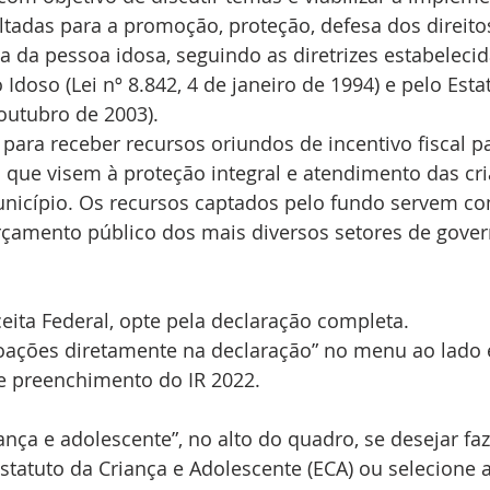
oltadas para a promoção, proteção, defesa dos direito
a da pessoa idosa, seguindo as diretrizes estabelecid
 Idoso (Lei nº 8.842, 4 de janeiro de 1994) e pelo Esta
 outubro de 2003). 
para receber recursos oriundos de incentivo fiscal p
que visem à proteção integral e atendimento das cri
nicípio. Os recursos captados pelo fundo servem c
amento público dos mais diversos setores de gover
eita Federal, opte pela declaração completa. 
“doações diretamente na declaração” no menu ao lado
e preenchimento do IR 2022. 
 
iança e adolescente”, no alto do quadro, se desejar fa
statuto da Criança e Adolescente (ECA) ou selecione a