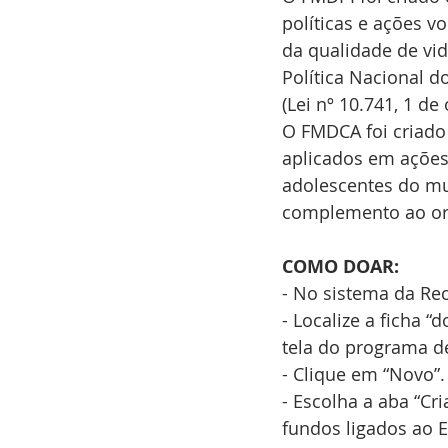
políticas e ações v
da qualidade de vid
Política Nacional do
(Lei nº 10.741, 1 de
O FMDCA foi criado 
aplicados em ações 
adolescentes do mu
complemento ao orç
COMO DOAR: 
- No sistema da Rec
- Localize a ficha 
tela do programa d
- Clique em “Novo”.
- Escolha a aba “Cr
fundos ligados ao E