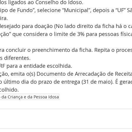
dos ligados ao Conselho do Idoso.
ipo de Fundo”, selecione “Municipal”, depois a “UF” S
ra. 
desejado para doação (No lado direito da ficha há o 
ção” que considera o limite de 3% para pessoas físic
ra concluir o preenchimento da ficha. Repita o proce
s diferentes. 
RF para a entidade escolhida. 
ção, emita o(s) Documento de Arrecadação de Receita
o último dia do prazo de entrega (31 de maio). É ge
colhido.
 da Criança e da Pessoa Idosa