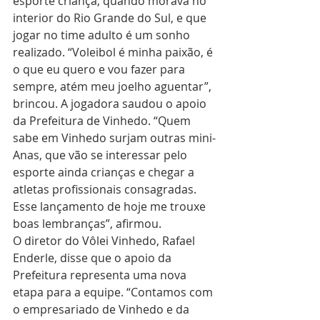
esporte criança, quando morava no 
interior do Rio Grande do Sul, e que 
jogar no time adulto é um sonho 
realizado. “Voleibol é minha paixão, é 
o que eu quero e vou fazer para 
sempre, atém meu joelho aguentar”, 
brincou. A jogadora saudou o apoio 
da Prefeitura de Vinhedo. “Quem 
sabe em Vinhedo surjam outras mini-
Anas, que vão se interessar pelo 
esporte ainda crianças e chegar a 
atletas profissionais consagradas. 
Esse lançamento de hoje me trouxe 
boas lembranças”, afirmou.
O diretor do Vôlei Vinhedo, Rafael 
Enderle, disse que o apoio da 
Prefeitura representa uma nova 
etapa para a equipe. “Contamos com 
o empresariado de Vinhedo e da 