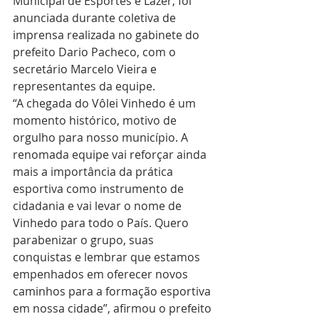
Municipal de Esportes e Lazer, foi 
anunciada durante coletiva de 
imprensa realizada no gabinete do 
prefeito Dario Pacheco, com o 
secretário Marcelo Vieira e 
representantes da equipe.
“A chegada do Vôlei Vinhedo é um 
momento histórico, motivo de 
orgulho para nosso município. A 
renomada equipe vai reforçar ainda 
mais a importância da prática 
esportiva como instrumento de 
cidadania e vai levar o nome de 
Vinhedo para todo o País. Quero 
parabenizar o grupo, suas 
conquistas e lembrar que estamos 
empenhados em oferecer novos 
caminhos para a formação esportiva 
em nossa cidade”, afirmou o prefeito 