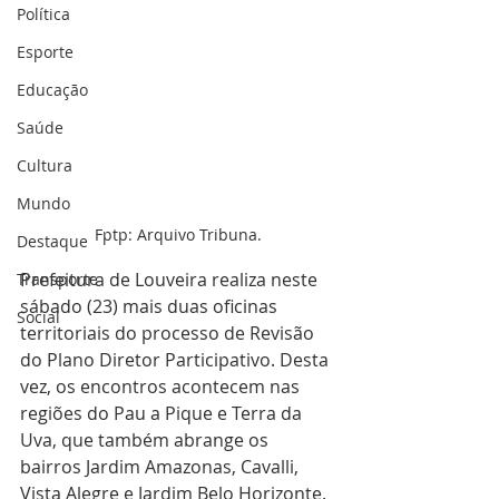
Política
Esporte
Educação
Saúde
Cultura
Mundo
Fptp: Arquivo Tribuna.
Destaque
Prefeitura de Louveira realiza neste 
Transporte
sábado (23) mais duas oficinas 
Social
territoriais do processo de Revisão 
do Plano Diretor Participativo. Desta 
vez, os encontros acontecem nas 
regiões do Pau a Pique e Terra da 
Uva, que também abrange os 
bairros Jardim Amazonas, Cavalli, 
Vista Alegre e Jardim Belo Horizonte.  