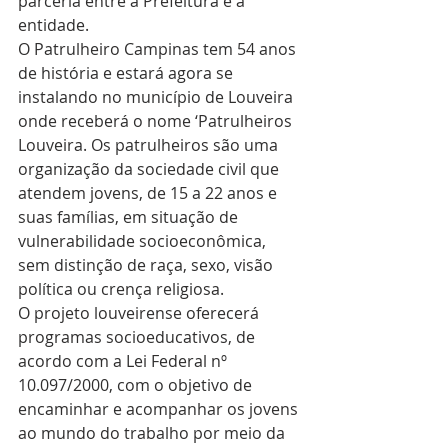
parceria entre a Prefeitura e a 
entidade. 
O Patrulheiro Campinas tem 54 anos 
de história e estará agora se 
instalando no município de Louveira 
onde receberá o nome ‘Patrulheiros 
Louveira. Os patrulheiros são uma 
organização da sociedade civil que 
atendem jovens, de 15 a 22 anos e 
suas famílias, em situação de 
vulnerabilidade socioeconômica, 
sem distinção de raça, sexo, visão 
política ou crença religiosa.
O projeto louveirense oferecerá 
programas socioeducativos, de 
acordo com a Lei Federal nº 
10.097/2000, com o objetivo de 
encaminhar e acompanhar os jovens 
ao mundo do trabalho por meio da 