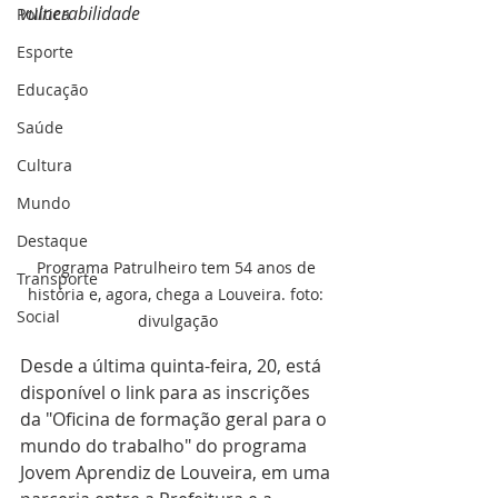
vulnerabilidade
Política
Esporte
Educação
Saúde
Cultura
Mundo
Destaque
Programa Patrulheiro tem 54 anos de 
Transporte
história e, agora, chega a Louveira. foto: 
Social
divulgação
Desde a última quinta-feira, 20, está 
disponível o link para as inscrições 
da "Oficina de formação geral para o 
mundo do trabalho" do programa 
Jovem Aprendiz de Louveira, em uma 