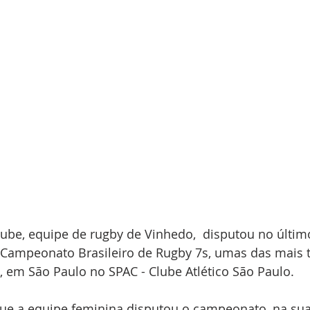
be, equipe de rugby de Vinhedo,  disputou no último
Campeonato Brasileiro de Rugby 7s, umas das mais t
, em São Paulo no SPAC - Clube Atlético São Paulo. 
que a equipe feminina disputou o campeonato, na sua 