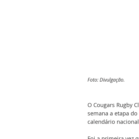
Foto: Divulgação.
O Cougars Rugby Clu
semana a etapa do 
calendário nacional
Foi a primeira vez 