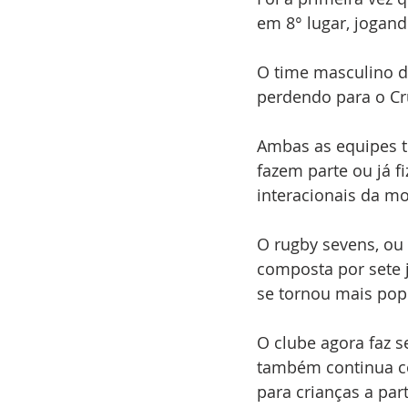
em 8° lugar, jogand
O time masculino do
perdendo para o Cru
Ambas as equipes t
fazem parte ou já f
interacionais da mo
O rugby sevens, ou 
composta por sete 
se tornou mais popu
O clube agora faz 
também continua co
para crianças a part