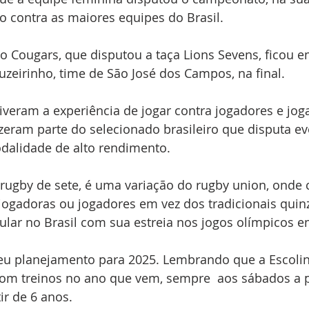
o contra as maiores equipes do Brasil. 
 Cougars, que disputou a taça Lions Sevens, ficou em
zeirinho, time de São José dos Campos, na final. 
iveram a experiência de jogar contra jogadores e jog
izeram parte do selecionado brasileiro que disputa ev
dalidade de alto rendimento. 
rugby de sete, é uma variação do rugby union, onde 
jogadoras ou jogadores em vez dos tradicionais quinz
lar no Brasil com sua estreia nos jogos olímpicos e
seu planejamento para 2025. Lembrando que a Escoli
m treinos no ano que vem, sempre  aos sábados a pa
ir de 6 anos. 