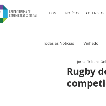
HOME
NOTÍCIAS
COLUNISTAS
Todas as Notícias
Vinhedo
Jornal Tribuna On
Educação
Saúde
Cul
Rugby d
competi