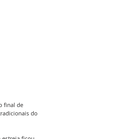
 final de 
radicionais do 
estreia ficou 