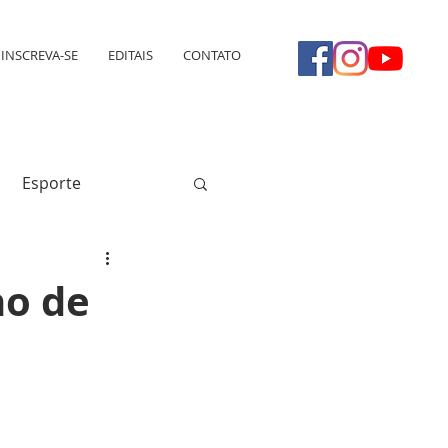
INSCREVA-SE
EDITAIS
CONTATO
Esporte
no de