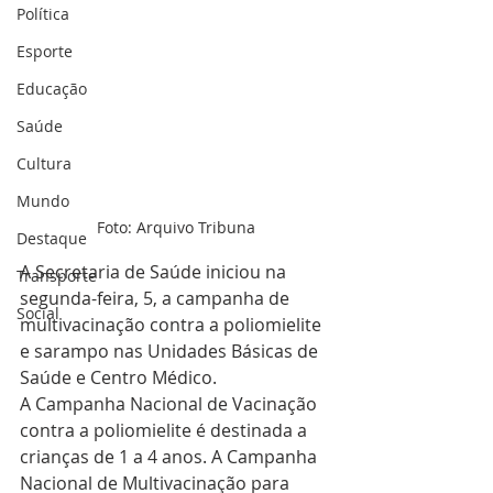
Política
Esporte
Educação
Saúde
Cultura
Mundo
Foto: Arquivo Tribuna
Destaque
A Secretaria de Saúde iniciou na 
Transporte
segunda-feira, 5, a campanha de 
Social
multivacinação contra a poliomielite 
e sarampo nas Unidades Básicas de 
Saúde e Centro Médico. 
A Campanha Nacional de Vacinação 
contra a poliomielite é destinada a 
crianças de 1 a 4 anos. A Campanha 
Nacional de Multivacinação para 