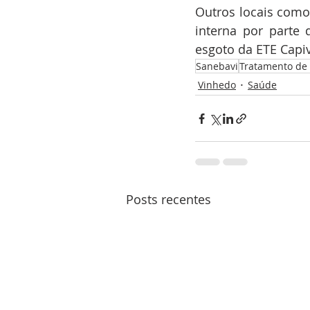
Outros locais como 
interna por parte
esgoto da ETE Capiv
Sanebavi
Tratamento de
Vinhedo
Saúde
Posts recentes