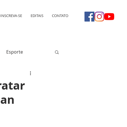
INSCREVA-SE
EDITAIS
CONTATO
Esporte
ratar
San