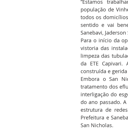
“Estamos trabalh
população de Vinhe
todos os domicílios
sentido e vai bene
Sanebavi, Jaderson 
Para o início da op
vistoria das instal
limpeza das tubula
da ETE Capivari. 
construída e gerid
Embora o San Nich
tratamento dos eflu
interligação do es
do ano passado. A 
estrutura de rede
Prefeitura e Saneb
San Nicholas.