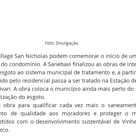
Foto: Divulgação.
llage San Nicholas podem comemorar o início de um
o condomínio. A Sanebavi finalizou as obras de inte
esgoto ao sistema municipal de tratamento e, a partir
do pelo residencial passa a ser tratado na Estação d
ivari. A obra coloca o município ainda mais perto do
alização do esgoto.
 obra para qualificar cada vez mais o saneament
nto de qualidade aos moradores e proteger o me
idos com o desenvolvimento sustentável de Vinhed
eco.