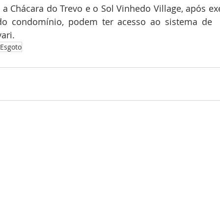
a Chácara do Trevo e o Sol Vinhedo Village, após ex
 do condomínio, podem ter acesso ao sistema de  
ari.
 Esgoto