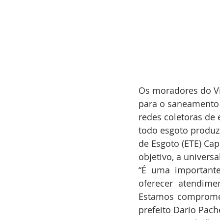
Os moradores do Vi
para o saneamento d
redes coletoras de 
todo esgoto produzi
de Esgoto (ETE) Cap
objetivo, a univers
“É uma importante
oferecer atendime
Estamos compromet
prefeito Dario Pach