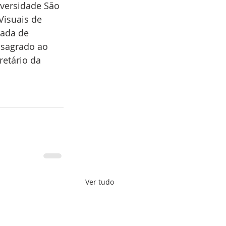
iversidade São 
Visuais de 
cada de 
sagrado ao 
retário da 
Ver tudo