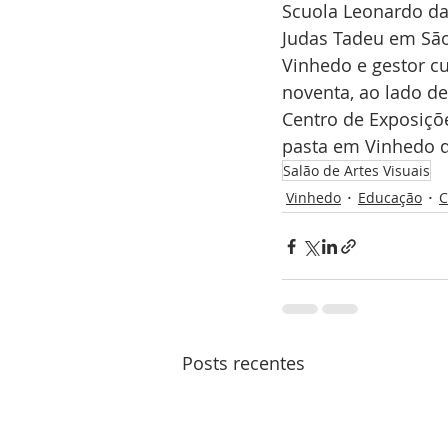
Scuola Leonardo da 
Judas Tadeu em São
Vinhedo e gestor cu
noventa, ao lado d
Centro de Exposiçõe
pasta em Vinhedo d
Salão de Artes Visuais
Vinhedo
Educação
C
Posts recentes