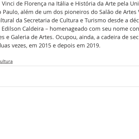
Vinci de Florença na Itália e História da Arte pela Un
 Paulo, além de um dos pioneiros do Salão de Artes 
ltural da Secretaria de Cultura e Turismo desde a dé
e Edilson Caldeira – homenageado com seu nome con
s e Galeria de Artes. Ocupou, ainda, a cadeira de sec
uas vezes, em 2015 e depois em 2019.
ultura