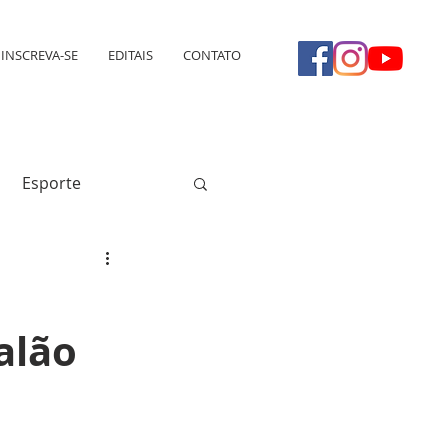
INSCREVA-SE
EDITAIS
CONTATO
Esporte
alão