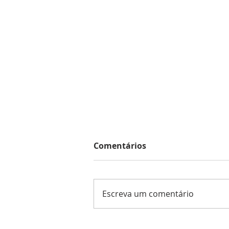
Comentários
Escreva um comentário
Encontro com a Revista