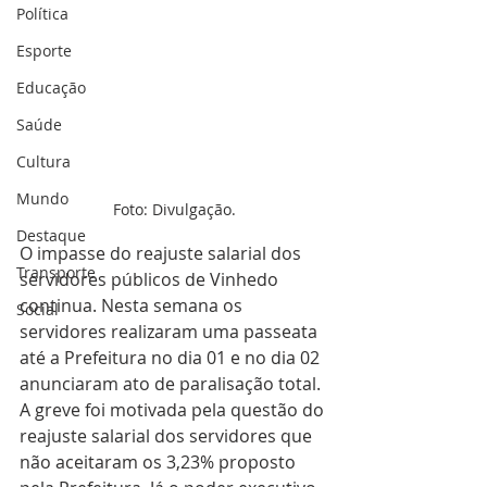
Política
Esporte
Educação
Saúde
Cultura
Mundo
Foto: Divulgação.
Destaque
O impasse do reajuste salarial dos 
Transporte
servidores públicos de Vinhedo 
continua. Nesta semana os 
Social
servidores realizaram uma passeata 
até a Prefeitura no dia 01 e no dia 02 
anunciaram ato de paralisação total. 
A greve foi motivada pela questão do 
reajuste salarial dos servidores que 
não aceitaram os 3,23% proposto 