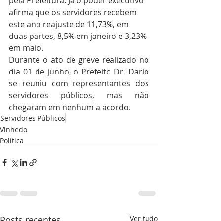
pela Prefeitura. Já o poder executivo 
afirma que os servidores recebem 
este ano reajuste de 11,73%, em 
duas partes, 8,5% em janeiro e 3,23% 
em maio.  
Durante o ato de greve realizado no 
dia 01 de junho, o Prefeito Dr. Dario 
se reuniu com representantes dos 
servidores públicos, mas não 
chegaram em nenhum a acordo. 
Servidores Públicos
Vinhedo
Política
Posts recentes
Ver tudo