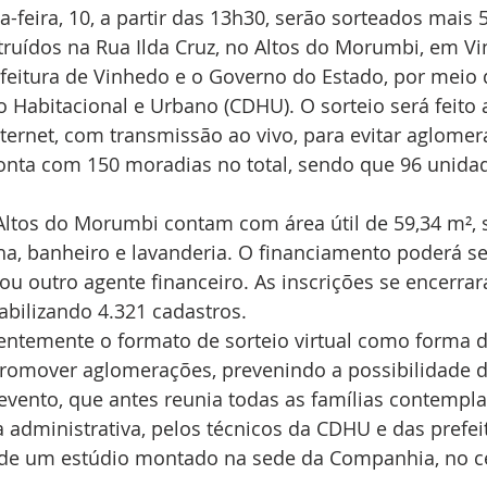
feira, 10, a partir das 13h30, serão sorteados mais 5
ruídos na Rua Ilda Cruz, no Altos do Morumbi, em V
refeitura de Vinhedo e o Governo do Estado, por mei
Habitacional e Urbano (CDHU). O sorteio será feito 
internet, com transmissão ao vivo, para evitar aglomer
ta com 150 moradias no total, sendo que 96 unidad
Altos do Morumbi contam com área útil de 59,34 m², 
nha, banheiro e lavanderia. O financiamento poderá se
u outro agente financeiro. As inscrições se encerra
tabilizando 4.321 cadastros.  
ntemente o formato de sorteio virtual como forma d
promover aglomerações, prevenindo a possibilidade d
evento, que antes reunia todas as famílias contempla
a administrativa, pelos técnicos da CDHU e das prefei
 de um estúdio montado na sede da Companhia, no c