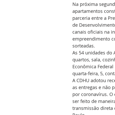
Na próxima segunda-
apartamentos const
parceria entre a P
de Desenvolvimento 
canais oficiais na 
empreendimento con
sorteadas.  
As 54 unidades do 
quartos, sala, cozi
Econômica Federal o
quarta-feira, 5, con
A CDHU adotou rece
as entregas e não 
por coronavírus. O 
ser feito de maneir
transmissão direta