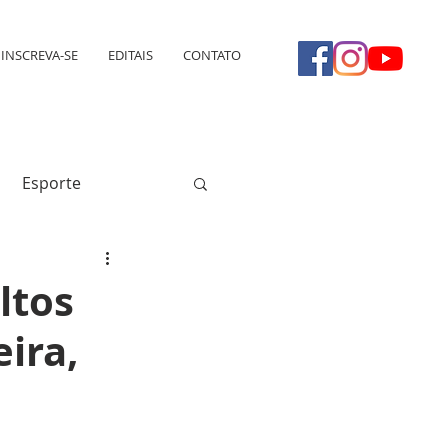
INSCREVA-SE
EDITAIS
CONTATO
Esporte
ltos
ira,