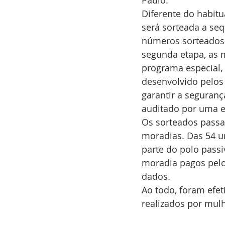
Paulo.
Diferente do habitu
será sorteada a se
números sorteados 
segunda etapa, as 
programa especial,
desenvolvido pelos 
garantir a seguranç
auditado por uma e
Os sorteados passar
moradias. Das 54 u
parte do polo passi
moradia pagos pelo
dados.
Ao todo, foram efe
realizados por mul