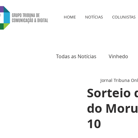
HOME
NOTÍCIAS
COLUNISTAS
Todas as Notícias
Vinhedo
Jornal Tribuna On
Educação
Saúde
Cul
Sorteio
do Moru
10