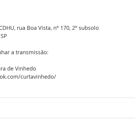
 CDHU, rua Boa Vista, nº 170, 2º subsolo
SP  
har a transmissão: 
ra de Vinhedo 
ook.com/curtavinhedo/