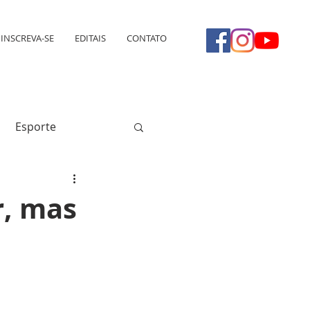
INSCREVA-SE
EDITAIS
CONTATO
Esporte
r, mas