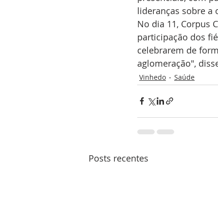
lideranças sobre a 
No dia 11, Corpus C
participação dos fi
celebrarem de form
aglomeração", diss
Vinhedo
Saúde
Posts recentes