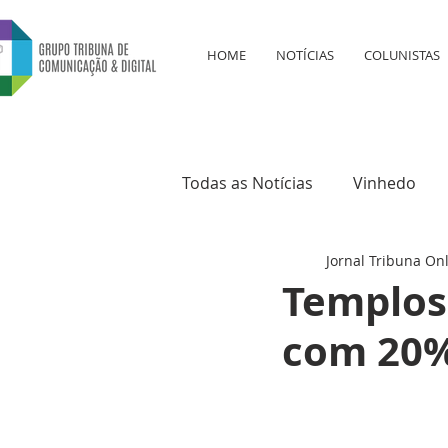
HOME
NOTÍCIAS
COLUNISTAS
Todas as Notícias
Vinhedo
Jornal Tribuna On
Educação
Saúde
Cul
Templos 
com 20%