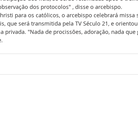
observação dos protocolos" , disse o arcebispo. 
hristi para os católicos, o arcebispo celebrará missa
éis, que será transmitida pela TV Século 21, e oriento
a privada. "Nada de procissões, adoração, nada que 
e.