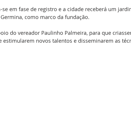
-se em fase de registro e a cidade receberá um jardi
o Germina, como marco da fundação.
oio do vereador Paulinho Palmeira, para que criasse
de estimularem novos talentos e disseminarem as técn