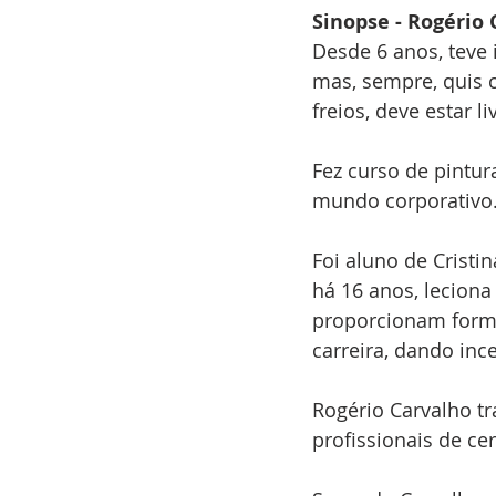
Sinopse - Rogério
Desde 6 anos, teve 
mas, sempre, quis c
freios, deve estar li
Fez curso de pintu
mundo corporativo
Foi aluno de Cristi
há 16 anos, leciona
proporcionam forma
carreira, dando ince
Rogério Carvalho tr
profissionais de ce