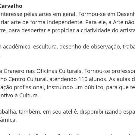
 Carvalho
interesse pelas artes em geral. Formou-se em Desenho
riar arte de forma independente. Para ele, a Arte não
vre, para despertar e propiciar a criatividade do artist
ra acadêmica, escultura, desenho de observação, trab
.
na Granero nas Oficinas Culturais. Tornou-se professo
 no Centro Cultural, atendendo 110 alunos. As aulas 
ção profissional, instruindo um público, para que t
ntivo à Cultura.
abalha, também, em seu ateliê, disponibilizando espa
râmica.