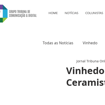
HOME
NOTÍCIAS
COLUNISTAS
Todas as Notícias
Vinhedo
Jornal Tribuna On
Educação
Saúde
Cul
Vinhedo
Ceramis