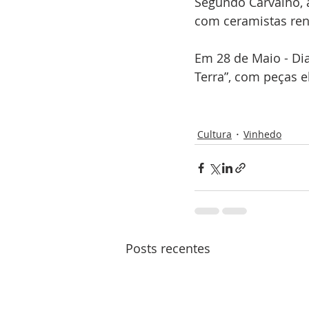
Segundo Carvalho, 
com ceramistas re
Em 28 de Maio - Di
Terra”, com peças e
Cultura
Vinhedo
Posts recentes