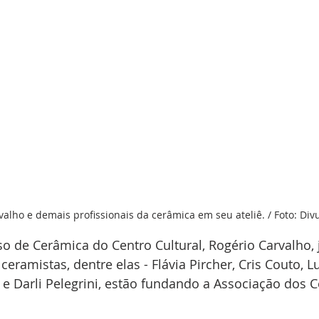
alho e demais profissionais da cerâmica em seu ateliê. / Foto: Div
o de Cerâmica do Centro Cultural, Rogério Carvalho,
ceramistas, dentre elas - Flávia Pircher, Cris Couto, L
e Darli Pelegrini, estão fundando a Associação dos C