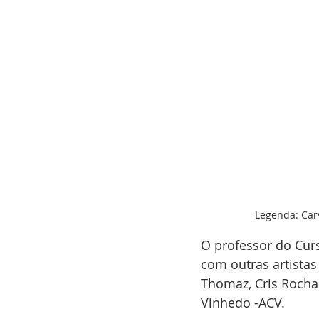
Legenda: Carv
O professor do Curs
com outras artistas 
Thomaz, Cris Rocha 
Vinhedo -ACV.