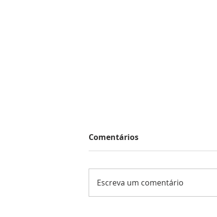
Comentários
Escreva um comentário
Atleta Vinhedense de