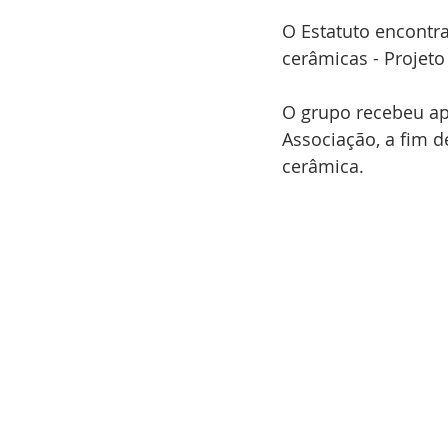
O Estatuto encontra
cerâmicas - Projet
O grupo recebeu ap
Associação, a fim 
cerâmica.