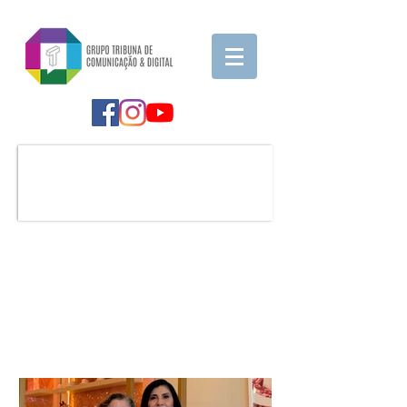
Notícia em Destaque