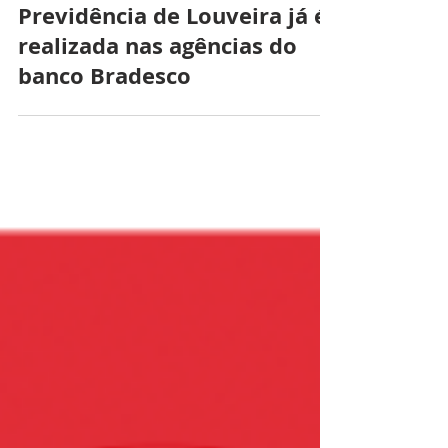
Prova de vida do Fundo de
Previdência de Louveira já é
realizada nas agências do
banco Bradesco