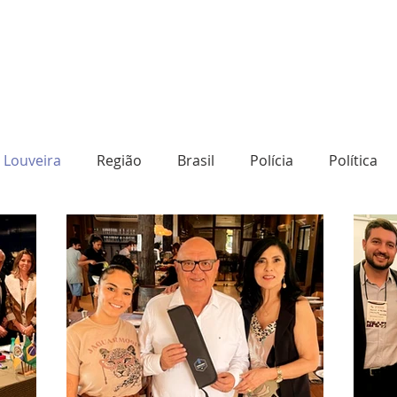
Louveira
Região
Brasil
Polícia
Política
o
Destaque
Transporte
Social