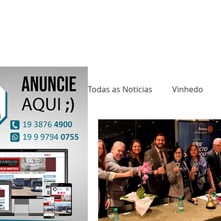
Todas as Notícias
Vinhedo
Saúde
Cultura
Mund