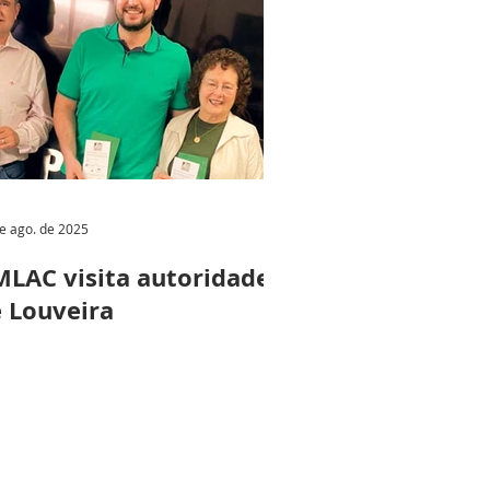
e ago. de 2025
LAC visita autoridades
 Louveira