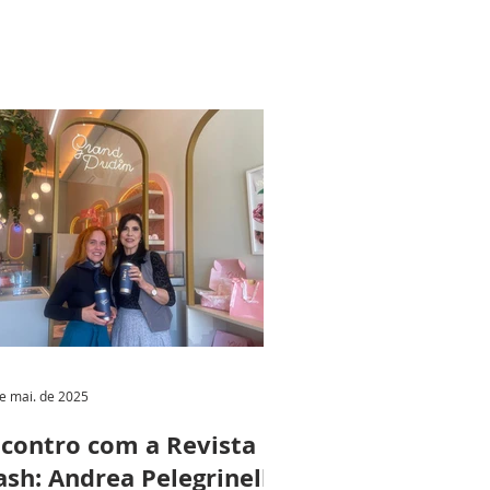
e mai. de 2025
contro com a Revista
ash: Andrea Pelegrinelli,