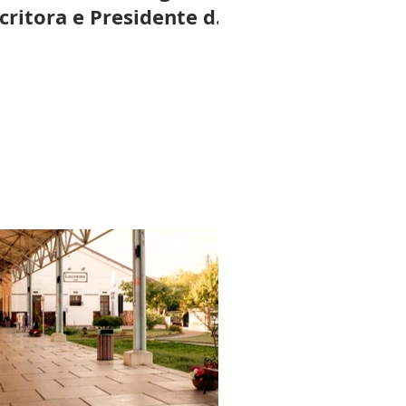
critora e Presidente da
LLA