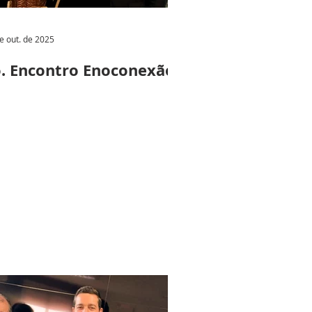
e out. de 2025
. Encontro Enoconexão