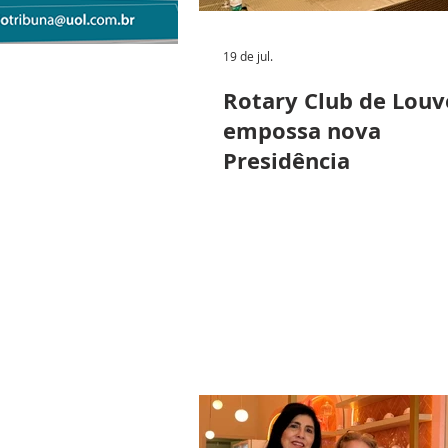
19 de jul.
Rotary Club de Louv
empossa nova
Presidência