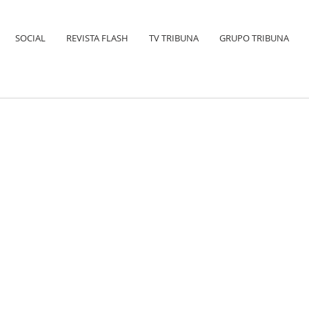
SOCIAL
REVISTA FLASH
TV TRIBUNA
GRUPO TRIBUNA