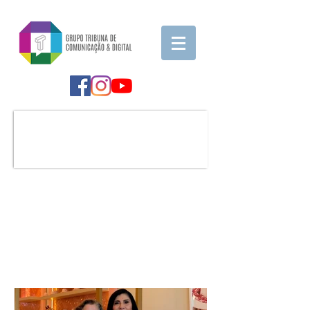
Notícia em Destaque