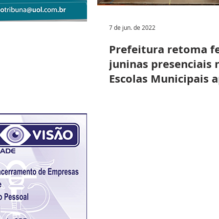
7 de jun. de 2022
Prefeitura retoma f
juninas presenciais 
Escolas Municipais a
anos de pandemia