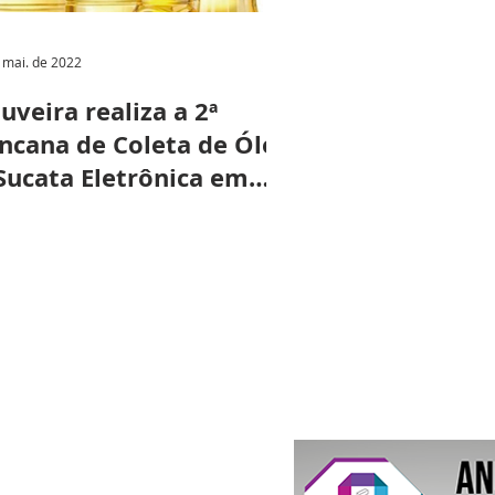
 mai. de 2022
uveira realiza a 2ª
ncana de Coleta de Óleo
Sucata Eletrônica em
colas municipais