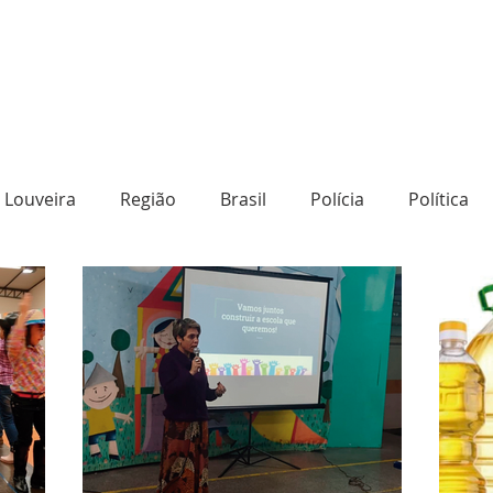
Louveira
Região
Brasil
Polícia
Política
o
Destaque
Transporte
Social