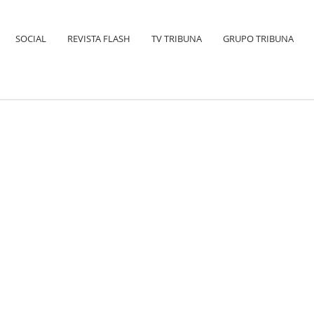
SOCIAL
REVISTA FLASH
TV TRIBUNA
GRUPO TRIBUNA