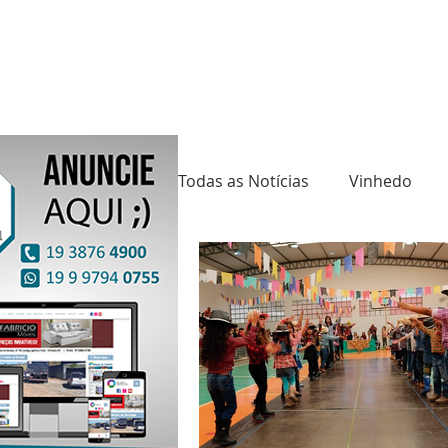
Todas as Notícias
Vinhedo
Saúde
Cultura
Mund