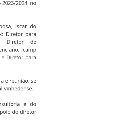
 2023/2024, no 
bosa, Iscar do 
; Diretor para 
; Diretor de 
enciano, Icamp 
e Diretor para 
 e reunião, se 
l vinhedense.
sultoria e do 
oio do diretor 