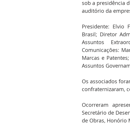
sob a presidência d
auditório da empresa
Presidente: Elvio 
Brasil; Diretor Adm
Assuntos Extraor
Comunicações: Marc
Marcas e Patentes; 
Assuntos Governam
Os associados fora
confraternizaram, 
Ocorreram apresen
Secretário de Desen
de Obras, Honório 