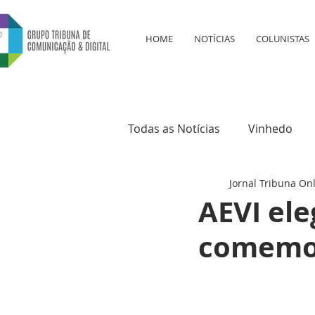
HOME
NOTÍCIAS
COLUNISTAS
Todas as Notícias
Vinhedo
Jornal Tribuna On
Educação
Saúde
Cul
AEVI ele
comemor