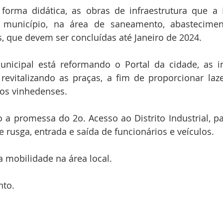
forma didática, as obras de infraestrutura que a P
 município, na área de saneamento, abastecimen
, que devem ser concluídas até Janeiro de 2024.
unicipal está reformando o Portal da cidade, as i
revitalizando as praças, a fim de proporcionar laze
aos vinhedenses.
a promessa do 2o. Acesso ao Distrito Industrial, pa
e rusga, entrada e saída de funcionários e veículos.
 mobilidade na área local.
nto.