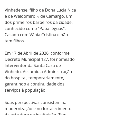
Vinhedense, filho de Dona Lúcia Nica 
e de Waldomiro F. de Camargo, um 
dos primeiros barbeiros da cidade, 
conhecido como “Papa-léguas”. 
Casado com Vânia Cristina e não 
tem filhos.
Em 17 de Abril de 2026, conforme 
Decreto Municipal 127, foi nomeado 
Interventor da Santa Casa de 
Vinhedo. Assumiu a Administração 
do hospital, temporariamente, 
garantindo a continuidade dos 
serviços à população.
Suas perspectivas consistem na 
modernização e no fortalecimento 
da estrutura da instituição. Tem 