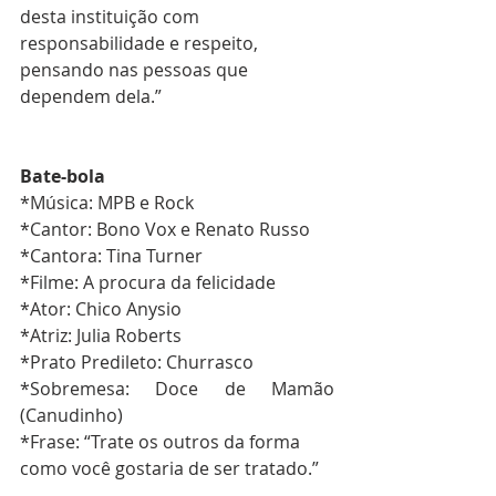
desta instituição com 
responsabilidade e respeito, 
pensando nas pessoas que 
dependem dela.”
Bate-bola
*Música: MPB e Rock
*Cantor: Bono Vox e Renato Russo
*Cantora: Tina Turner
*Filme: A procura da felicidade
*Ator: Chico Anysio
*Atriz: Julia Roberts
*Prato Predileto: Churrasco
*Sobremesa: Doce de Mamão 
(Canudinho)
*Frase: “Trate os outros da forma 
como você gostaria de ser tratado.”