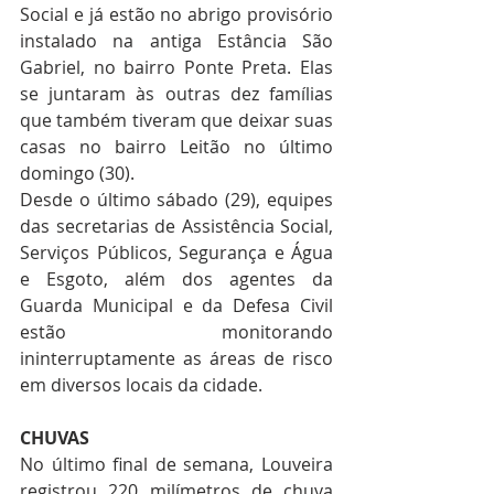
Social e já estão no abrigo provisório 
instalado na antiga Estância São 
Gabriel, no bairro Ponte Preta. Elas 
se juntaram às outras dez famílias 
que também tiveram que deixar suas 
casas no bairro Leitão no último 
domingo (30). 
Desde o último sábado (29), equipes 
das secretarias de Assistência Social, 
Serviços Públicos, Segurança e Água 
e Esgoto, além dos agentes da 
Guarda Municipal e da Defesa Civil 
estão monitorando 
ininterruptamente as áreas de risco 
em diversos locais da cidade.
CHUVAS
No último final de semana, Louveira 
registrou 220 milímetros de chuva 