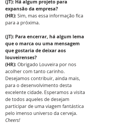
(JT): Há algum projeto para 
expansão da empresa?
(HR): 
Sim, mas essa informação fica 
para a próxima.
(JT): Para encerrar, há algum lema 
que o marca ou uma mensagem 
que gostaria de deixar aos 
louveirenses?
(HR): 
Obrigado Louveira por nos 
acolher com tanto carinho. 
Desejamos contribuir, ainda mais, 
para o desenvolvimento desta 
excelente cidade. Esperamos a visita 
de todos aqueles de desejam 
participar de uma viagem fantástica 
pelo imenso universo da cerveja. 
Cheers!