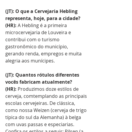
(JT): O que a Cervejaria Hebling 
representa, hoje, para a cidade?
(HR): 
A Hebling é a primeira 
microcervejaria de Louveira e 
contribui com o turismo 
gastronômico do município, 
gerando renda, empregos e muita 
alegria aos munícipes.
(JT): Quantos rótulos diferentes 
vocês fabricam atualmente?
(HR): 
Produzimos doze estilos de 
cerveja, comtemplando as principais 
escolas cervejeiras. De clássica, 
como nossa Weizen (cerveja de trigo 
típica do sul da Alemanha) à belga 
com uvas passas e especiarias. 
Confira os estilos a seguir: Pilsen (a 