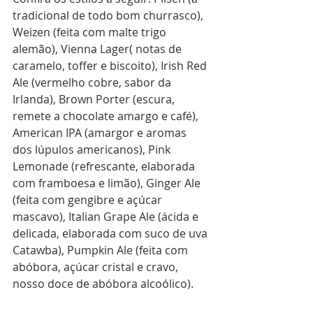
tradicional de todo bom churrasco), 
Weizen (feita com malte trigo 
alemão), Vienna Lager( notas de 
caramelo, toffer e biscoito), Irish Red 
Ale (vermelho cobre, sabor da 
Irlanda), Brown Porter (escura, 
remete a chocolate amargo e café), 
American IPA (amargor e aromas 
dos lúpulos americanos), Pink 
Lemonade (refrescante, elaborada 
com framboesa e limão), Ginger Ale 
(feita com gengibre e açúcar 
mascavo), Italian Grape Ale (ácida e 
delicada, elaborada com suco de uva 
Catawba), Pumpkin Ale (feita com 
abóbora, açúcar cristal e cravo, 
nosso doce de abóbora alcoólico).