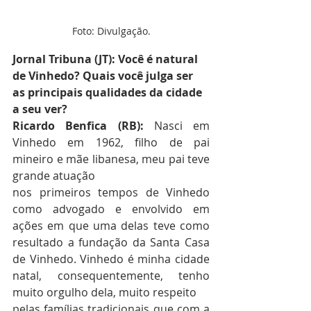
Foto: Divulgação.
Jornal Tribuna (JT): Você é natural 
de Vinhedo? Quais você julga ser 
as principais qualidades da cidade 
a seu ver? 
Ricardo Benfica (RB): 
Nasci em 
Vinhedo em 1962, filho de pai 
mineiro e mãe libanesa, meu pai teve 
grande atuação
nos primeiros tempos de Vinhedo 
como advogado e envolvido em 
ações em que uma delas teve como 
resultado a fundação da Santa Casa 
de Vinhedo. Vinhedo é minha cidade 
natal, consequentemente, tenho 
muito orgulho dela, muito respeito
pelas famílias tradicionais que com a 