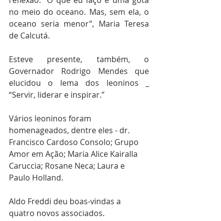
no meio do oceano. Mas, sem ela, o 
oceano seria menor”, Maria Teresa 
de Calcutá.
Esteve presente, também, o 
Governador Rodrigo Mendes que 
elucidou o lema dos leoninos _ 
“Servir, liderar e inspirar.”
Vários leoninos foram 
homenageados, dentre eles - dr. 
Francisco Cardoso Consolo; Grupo 
Amor em Ação; Maria Alice Kairalla 
Caruccia; Rosane Neca; Laura e 
Paulo Holland.
Aldo Freddi deu boas-vindas a 
quatro novos associados.