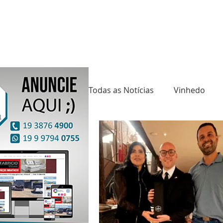
Todas as Notícias
Vinhedo
Saúde
Cultura
Mund