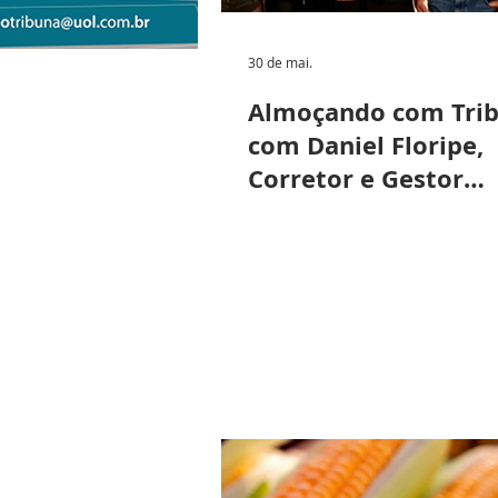
30 de mai.
Almoçando com Tri
com Daniel Floripe,
Corretor e Gestor
Imobiliário