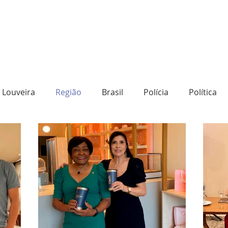
Louveira
Região
Brasil
Polícia
Política
o
Destaque
Transporte
Social