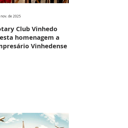
 nov. de 2025
tary Club Vinhedo
resta homenagem a
presário Vinhedense