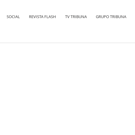
SOCIAL
REVISTA FLASH
TV TRIBUNA
GRUPO TRIBUNA