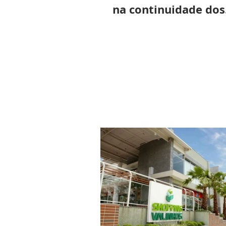
na continuidade dos
serviços essenciais
Valinhos