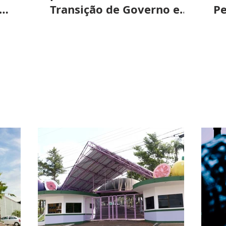
Transição de Governo em
Pe
 em
Valinhos