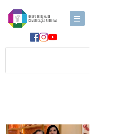
Notícia em Destaque