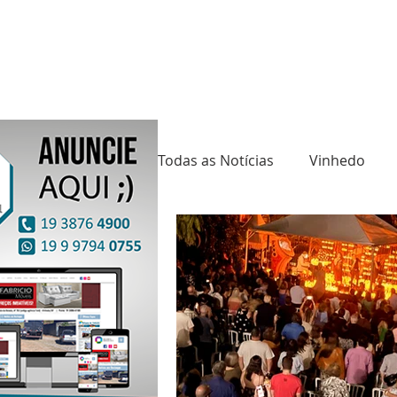
Todas as Notícias
Vinhedo
Saúde
Cultura
Mund