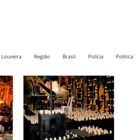
Louveira
Região
Brasil
Polícia
Política
o
Destaque
Transporte
Social