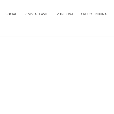
SOCIAL
REVISTA FLASH
TV TRIBUNA
GRUPO TRIBUNA