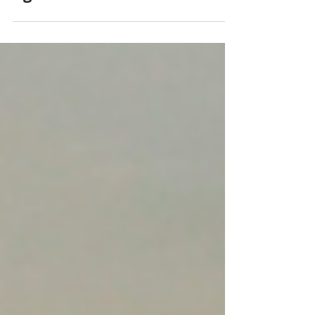
promove Campanha do
Agasalho