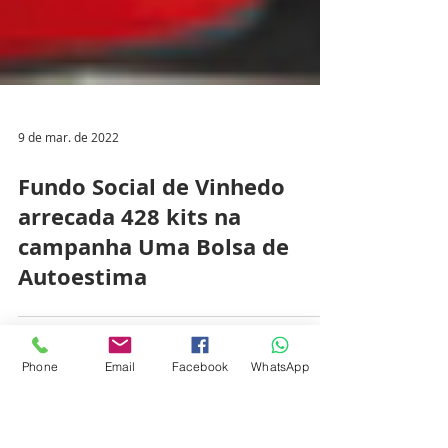
9 de mar. de 2022
Fundo Social de Vinhedo
arrecada 428 kits na
campanha Uma Bolsa de
Phone
Email
Facebook
WhatsApp
Autoestima