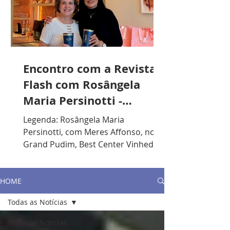
Encontro com a Revista
Flash com Rosângela
Maria Persinotti -
Presidente do Lions
Legenda: Rosângela Maria
Clube de Vinhedo
Persinotti, com Meres Affonso, no
Grand Pudim, Best Center Vinhedo. /
Foto: Divulgação. R.F.: Qual sua
formação acadêmica? R.P.: Sou
formada em Artes Plásticas, mas
HOME
gosto muito de música. Toco piano e
Todas as Notícias
violão. Lecionei durante anos em
escolas particulares e, nos últimos
Todas as Notícias