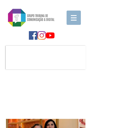
Notícia em Destaque