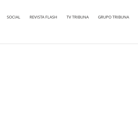
SOCIAL
REVISTA FLASH
TV TRIBUNA
GRUPO TRIBUNA