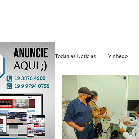
Todas as Notícias
Vinhedo
Saúde
Cultura
Mund