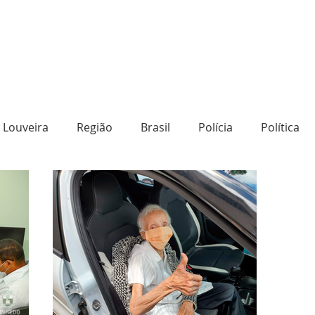
Louveira
Região
Brasil
Polícia
Política
o
Destaque
Transporte
Social