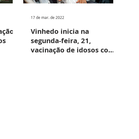
17 de mar. de 2022
ação
Vinhedo inicia na
os
segunda-feira, 21,
vacinação de idosos com
80 anos ou mais com a
quarta dose