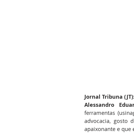
Jornal Tribuna (JT
Alessandro Edua
ferramentas (usin
advocacia, gosto 
apaixonante e que e