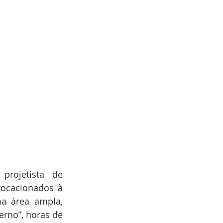
rojetista de 
ocacionados à 
a área ampla, 
rno”, horas de 