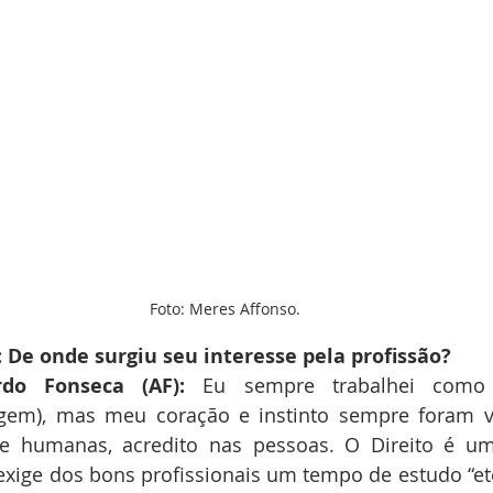
Foto: Meres Affonso.
): De onde surgiu seu interesse pela profissão? 
rdo Fonseca (AF): 
Eu sempre trabalhei como p
agem), mas meu coração e instinto sempre foram v
de humanas, acredito nas pessoas. O Direito é um
xige dos bons profissionais um tempo de estudo “ete