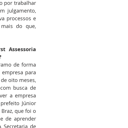
o por trabalhar 
m julgamento, 
a processos e 
mais do que, 
t Assessoria 
? 
ramo de forma 
a empresa para 
de oito meses, 
 com busca de 
ver a empresa 
efeito Júnior 
raz, que foi o 
e de aprender 
Secretaria de 