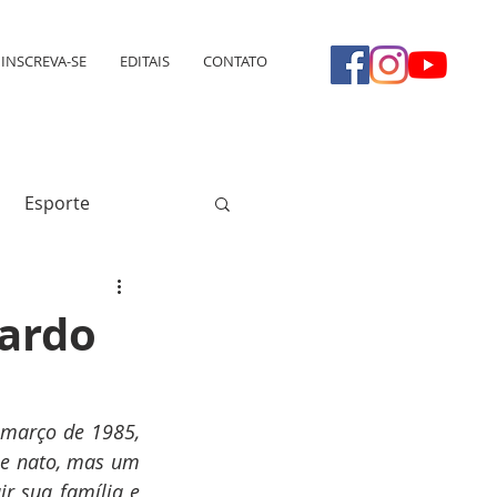
INSCREVA-SE
EDITAIS
CONTATO
Esporte
uardo
março de 1985, 
e nato, mas um 
r sua família e 