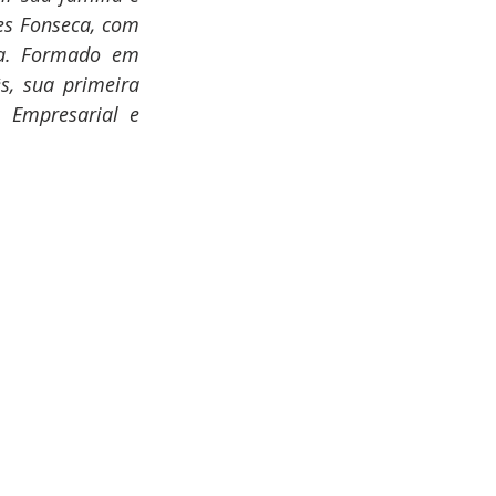
s Fonseca, com 
a. Formado em 
s, sua primeira 
 Empresarial e 