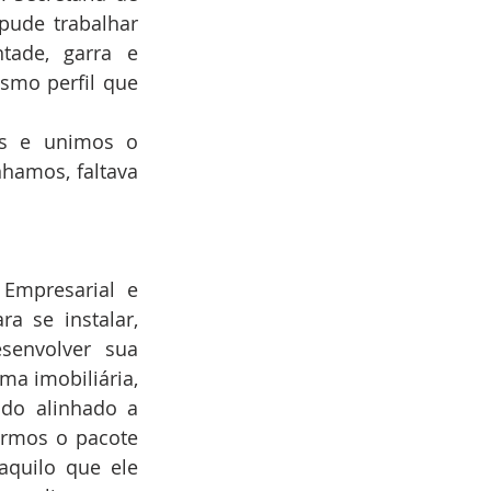
ude trabalhar 
ade, garra e 
mo perfil que 
s e unimos o 
hamos, faltava 
Empresarial e 
 se instalar, 
senvolver sua 
ma imobiliária, 
do alinhado a 
ermos o pacote 
quilo que ele 