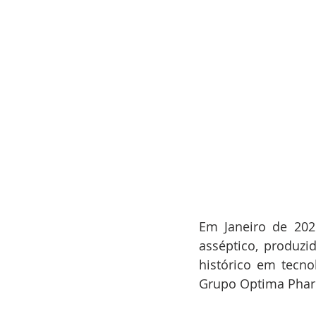
Em Janeiro de 202
asséptico, produzi
histórico em tecno
Grupo Optima Pha