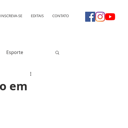
INSCREVA-SE
EDITAIS
CONTATO
Esporte
ão em