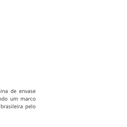
ina de envase 
indo um marco 
rasileira pelo 