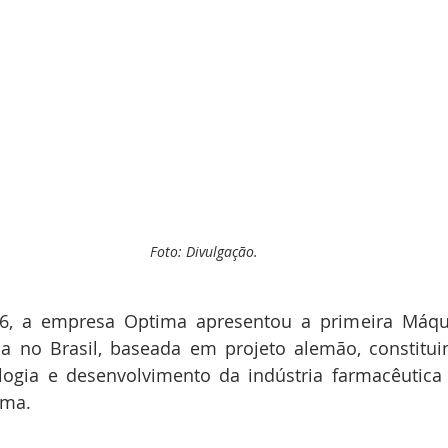
Foto: Divulgação.
6, a empresa Optima apresentou a primeira Máqu
da no Brasil, baseada em projeto alemão, constitu
logia e desenvolvimento da indústria farmacêutica b
rma.