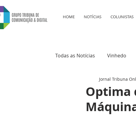
HOME
NOTÍCIAS
COLUNISTAS
Todas as Notícias
Vinhedo
Jornal Tribuna On
Educação
Saúde
Cul
Optima 
Máquina