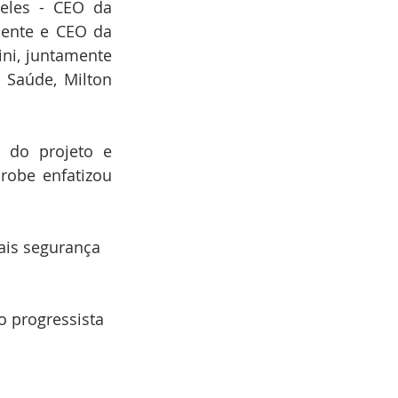
les - CEO da 
ente e CEO da 
ni, juntamente 
 Saúde, Milton 
 do projeto e 
obe enfatizou 
ais segurança 
o progressista 