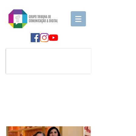
Notícia em Destaque